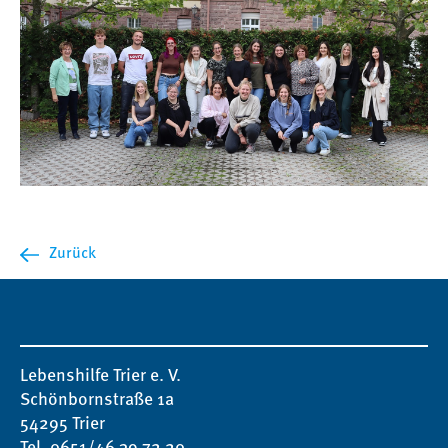
Zurück
Lebenshilfe Trier e. V.
Schönbornstraße 1a
54295 Trier
Tel. 0651/46 39 72 20