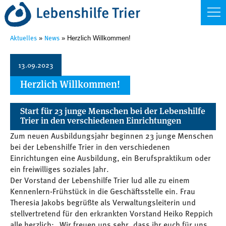
Aktuelles
News
»
» Herzlich Willkommen!
13.09.2023
Herzlich Willkommen!
Start für 23 junge Menschen bei der Lebenshilfe
Trier in den verschiedenen Einrichtungen
Zum neuen Ausbildungsjahr beginnen 23 junge Menschen
bei der Lebenshilfe Trier in den verschiedenen
Einrichtungen eine Ausbildung, ein Berufspraktikum oder
ein freiwilliges soziales Jahr.
Der Vorstand der Lebenshilfe Trier lud alle zu einem
Kennenlern-Frühstück in die Geschäftsstelle ein. Frau
Theresia Jakobs begrüßte als Verwaltungsleiterin und
stellvertretend für den erkrankten Vorstand Heiko Reppich
alle herzlich: „Wir freuen uns sehr, dass ihr euch für uns