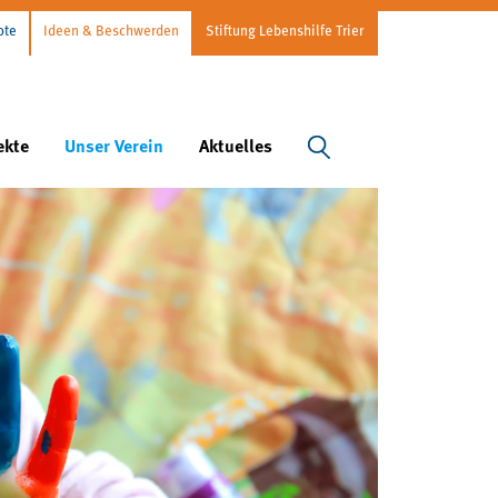
ote
Ideen & Beschwerden
Stiftung Lebenshilfe Trier
ekte
Unser Verein
Aktuelles