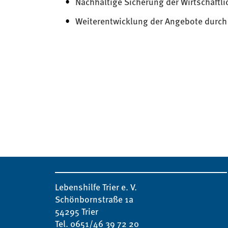
Nachhaltige Sicherung der Wirtschaftli
Weiterentwicklung der Angebote durch
Lebenshilfe Trier e. V.
Schönbornstraße 1a
54295 Trier
Tel. 0651/46 39 72 20