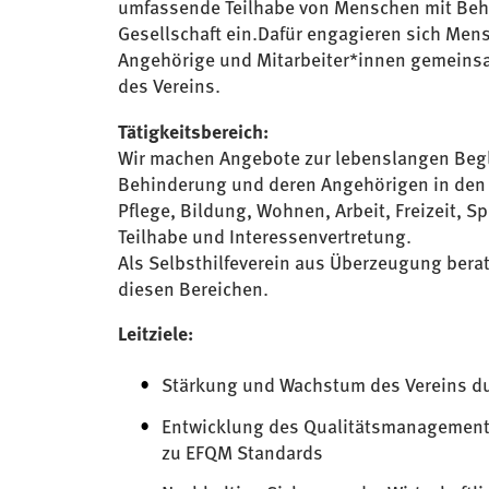
umfassende Teilhabe von Menschen mit Beh
Gesellschaft ein.Dafür engagieren sich Men
Angehörige und Mitarbeiter*innen gemeinsa
des Vereins.
Tätigkeitsbereich:
Wir machen Angebote zur lebenslangen Beg
Behinderung und deren Angehörigen in den
Pflege, Bildung, Wohnen, Arbeit, Freizeit, Spo
Teilhabe und Interessenvertretung.
Als Selbsthilfeverein aus Überzeugung berat
diesen Bereichen.
Leitziele:
Stärkung und Wachstum des Vereins dur
Entwicklung des Qualitätsmanagement
zu EFQM Standards