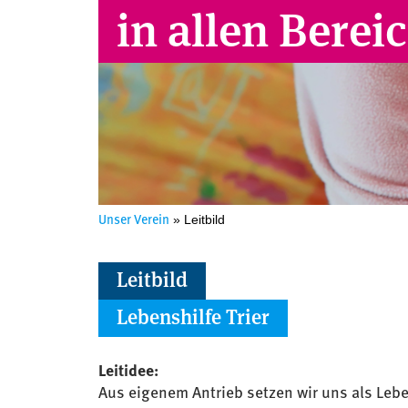
in allen Berei
Unser Verein
» Leitbild
Leitbild
Lebenshilfe Trier
Leitidee:
Aus eigenem Antrieb setzen wir uns als Lebens