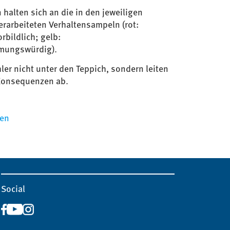
 halten sich an die in den jeweiligen
erarbeiteten Verhaltensampeln (rot:
rbildlich; gelb:
mungswürdig).
ler nicht unter den Teppich, sondern leiten
Konsequenzen ab.
den
Social