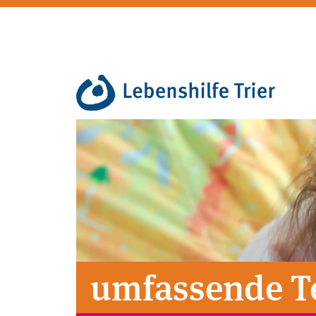
umfassende T