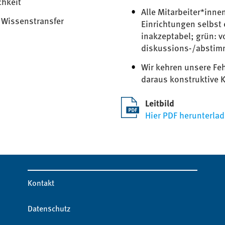
chkeit
Alle Mitarbeiter*innen
 Wissenstransfer
Einrichtungen selbst 
inakzeptabel; grün: vo
diskussions-/abstim
Wir kehren unsere Feh
daraus konstruktive 
Leitbild
Hier PDF herunterla
Kontakt
Datenschutz