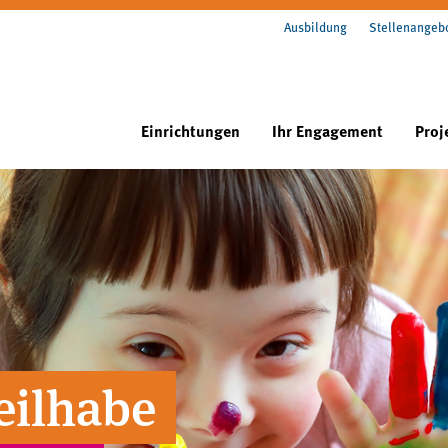
Ausbildung
Stellenangeb
Einrichtungen
Ihr Engagement
Proj
eilhabe