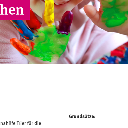
chen
Grundsätze:
hilfe Trier für die