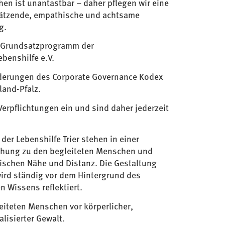
en ist unantastbar – daher pflegen wir eine
hätzende, empathische und achtsame
g.
s Grundsatzprogramm der
benshilfe e.V.
orderungen des Corporate Governance Kodex
land-Pfalz.
 Verpflichtungen ein und sind daher jederzeit
der Lebenshilfe Trier stehen in einer
ehung zu den begleiteten Menschen und
wischen Nähe und Distanz. Die Gestaltung
ird ständig vor dem Hintergrund des
n Wissens reflektiert.
eiteten Menschen vor körperlicher,
lisierter Gewalt.