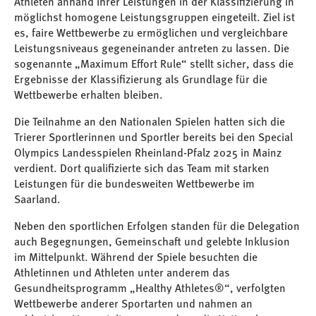
Athleten anhand ihrer Leistungen in der Klassifizierung in
möglichst homogene Leistungsgruppen eingeteilt. Ziel ist
es, faire Wettbewerbe zu ermöglichen und vergleichbare
Leistungsniveaus gegeneinander antreten zu lassen. Die
sogenannte „Maximum Effort Rule“ stellt sicher, dass die
Ergebnisse der Klassifizierung als Grundlage für die
Wettbewerbe erhalten bleiben.
Die Teilnahme an den Nationalen Spielen hatten sich die
Trierer Sportlerinnen und Sportler bereits bei den Special
Olympics Landesspielen Rheinland-Pfalz 2025 in Mainz
verdient. Dort qualifizierte sich das Team mit starken
Leistungen für die bundesweiten Wettbewerbe im
Saarland.
Neben den sportlichen Erfolgen standen für die Delegation
auch Begegnungen, Gemeinschaft und gelebte Inklusion
im Mittelpunkt. Während der Spiele besuchten die
Athletinnen und Athleten unter anderem das
Gesundheitsprogramm „Healthy Athletes®“, verfolgten
Wettbewerbe anderer Sportarten und nahmen an