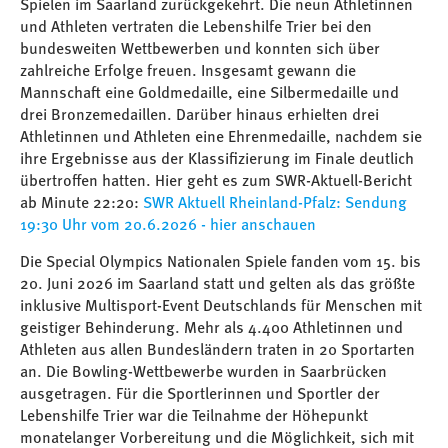
Spielen im Saarland zurückgekehrt. Die neun Athletinnen
und Athleten vertraten die Lebenshilfe Trier bei den
bundesweiten Wettbewerben und konnten sich über
zahlreiche Erfolge freuen. Insgesamt gewann die
Mannschaft eine Goldmedaille, eine Silbermedaille und
drei Bronzemedaillen. Darüber hinaus erhielten drei
Athletinnen und Athleten eine Ehrenmedaille, nachdem sie
ihre Ergebnisse aus der Klassifizierung im Finale deutlich
übertroffen hatten. Hier geht es zum SWR-Aktuell-Bericht
ab Minute 22:20:
SWR Aktuell Rheinland-Pfalz: Sendung
19:30 Uhr vom 20.6.2026 - hier anschauen
Die Special Olympics Nationalen Spiele fanden vom 15. bis
20. Juni 2026 im Saarland statt und gelten als das größte
inklusive Multisport-Event Deutschlands für Menschen mit
geistiger Behinderung. Mehr als 4.400 Athletinnen und
Athleten aus allen Bundesländern traten in 20 Sportarten
an. Die Bowling-Wettbewerbe wurden in Saarbrücken
ausgetragen. Für die Sportlerinnen und Sportler der
Lebenshilfe Trier war die Teilnahme der Höhepunkt
monatelanger Vorbereitung und die Möglichkeit, sich mit