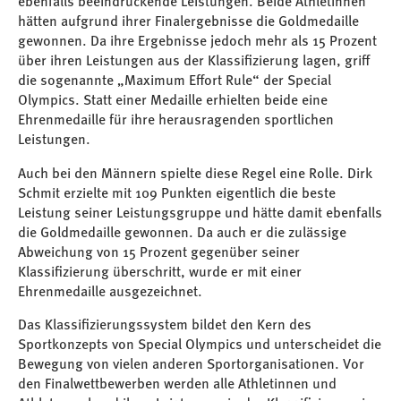
ebenfalls beeindruckende Leistungen. Beide Athletinnen
hätten aufgrund ihrer Finalergebnisse die Goldmedaille
gewonnen. Da ihre Ergebnisse jedoch mehr als 15 Prozent
über ihren Leistungen aus der Klassifizierung lagen, griff
die sogenannte „Maximum Effort Rule“ der Special
Olympics. Statt einer Medaille erhielten beide eine
Ehrenmedaille für ihre herausragenden sportlichen
Leistungen.
Auch bei den Männern spielte diese Regel eine Rolle. Dirk
Schmit erzielte mit 109 Punkten eigentlich die beste
Leistung seiner Leistungsgruppe und hätte damit ebenfalls
die Goldmedaille gewonnen. Da auch er die zulässige
Abweichung von 15 Prozent gegenüber seiner
Klassifizierung überschritt, wurde er mit einer
Ehrenmedaille ausgezeichnet.
Das Klassifizierungssystem bildet den Kern des
Sportkonzepts von Special Olympics und unterscheidet die
Bewegung von vielen anderen Sportorganisationen. Vor
den Finalwettbewerben werden alle Athletinnen und